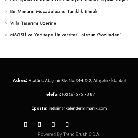
Bir Mimarın Mücadelesine Tanıklık Etmek
Villa Tasarımı Üzerine
MSGSÜ ve Yeditepe Üniversitesi ‘Mezun Gözünden’
Adres:
Atatürk, Ataşehir Blv. No:34-L D:2, Ataşehir/İstanbul
Telefon:
(0216) 575 78 87
Eposta:
iletisim@kalendermimarlik.com
Powered By
Trend Brush C.D.A.