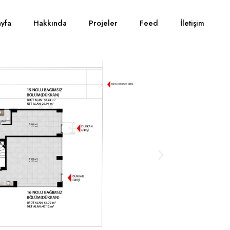
yfa
Hakkında
Projeler
Feed
İletişim